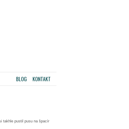
BLOG
KONTAKT
si takhle pustil pusu na špacír