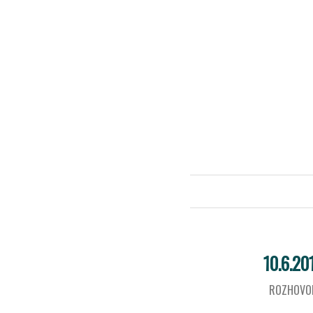
10.6.20
ROZHOVO