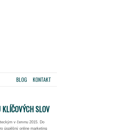
BLOG
KONTAKT
U KLÍČOVÝCH SLOV
steckým v červnu 2015. Do
 pro úspěšný online marketing