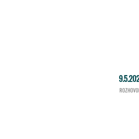
9.5.20
ROZHOVO