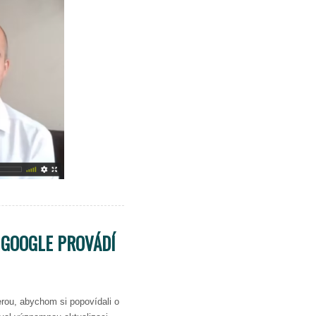
Č GOOGLE PROVÁDÍ
rou, abychom si popovídali o