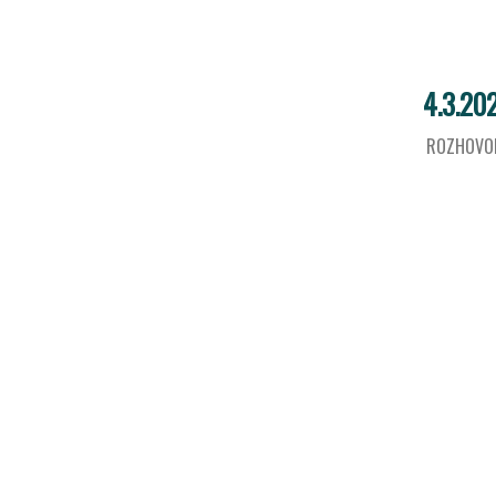
4.3.20
ROZHOVO