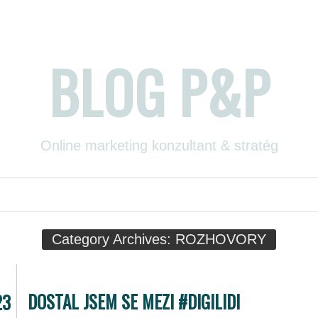
BLOG P&P
Online marketing konzultant & stratég
Category Archives:
ROZHOVORY
DOSTAL JSEM SE MEZI #DIGILIDI
23