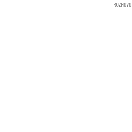
ROZHOVO