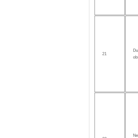
Du
21
ob
Ne