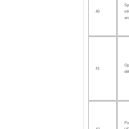
Sp
40
in
ar
Op
41
dé
Po