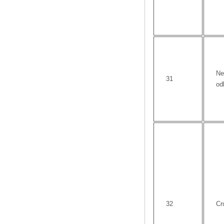
Ne
31
od
32
Cr