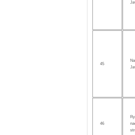
Ja
Na
45
Ja
Ry
46
na
st