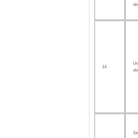
ob
Un
14
ob
St