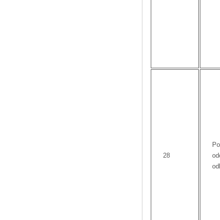
Po
28
od
od