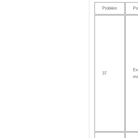
Problém
Po
Ex
37
ma