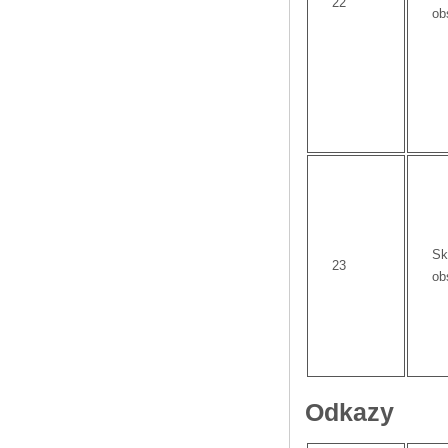
22
ob
Sk
23
ob
Odkazy